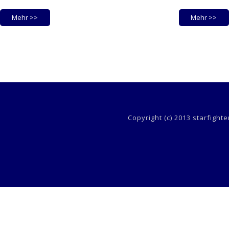
Mehr >>
Mehr >>
Copyright (c) 2013 starfight